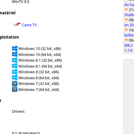
WinTV 8.5
du Ga
21
matériel
Studi
08
Carte TV
en 2
10
boîti
ploitation
06
MK.2 
Windows 10 (32 bit, x86)
1.7.6
Windows 10 (64 bit, x64)
Windows 8.1 (32 bit, x86)
Windows 8.1 (64 bit, x64)
Windows 8 (32 bit, x86)
Windows 8 (64 bit, x64)
Windows 7 (32 bit, x86)
Windows 7 (64 bit, x64)
r
Drivers
8.5.36269 WHQL