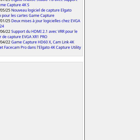
me Capture 4K S
/05/25
Nouveau logiciel de capture Elgato
o pour les cartes Game Capture
/01/25
Deux mises à jour logicielles chez EVGA
024
/06/22
Support du HDMI 2.1 avec VRR pour le
er de capture EVGA XR1 PRO
/04/22
Game Capture HD60 X, Cam Link 4K
et Facecam Pro dans l'Elgato 4K Capture Utility