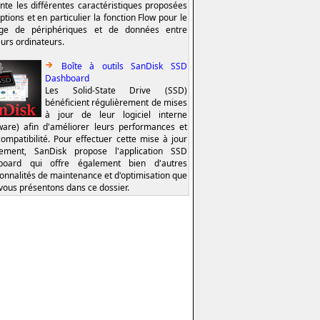
nte les différentes caractéristiques proposées
ptions et en particulier la fonction Flow pour le
age de périphériques et de données entre
eurs ordinateurs.
Boîte à outils SanDisk SSD
Dashboard
Les Solid-State Drive (SSD)
bénéficient régulièrement de mises
à jour de leur logiciel interne
ware) afin d'améliorer leurs performances et
compatibilité. Pour effectuer cette mise à jour
lement, SanDisk propose l'application SSD
board qui offre également bien d'autres
ionnalités de maintenance et d'optimisation que
vous présentons dans ce dossier.