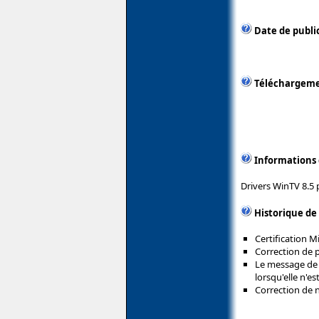
Date de publi
Téléchargem
Informations
Drivers WinTV 8.5
Historique de
Certification 
Correction de 
Le message de 
lorsqu'elle n'es
Correction de