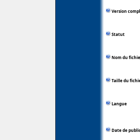
Version comp
Statut
Nom du fichie
Taille du fichi
Langue
Date de publi