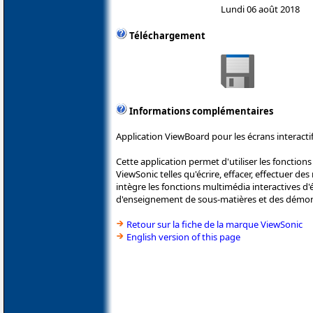
Lundi 06 août 2018
Téléchargement
Informations complémentaires
Application ViewBoard pour les écrans interacti
Cette application permet d'utiliser les fonctions
ViewSonic telles qu'écrire, effacer, effectuer des 
intègre les fonctions multimédia interactives d'é
d'enseignement de sous-matières et des démon
Retour sur la fiche de la marque ViewSonic
English version of this page