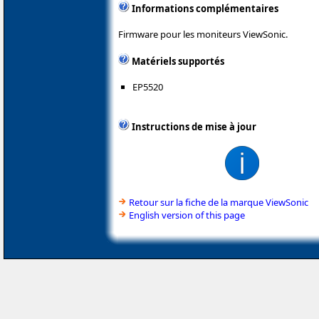
Informations complémentaires
Firmware pour les moniteurs ViewSonic.
Matériels supportés
EP5520
Instructions de mise à jour
Retour sur la fiche de la marque ViewSonic
English version of this page