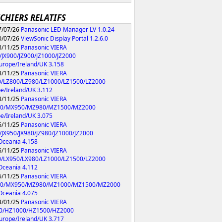
ICHIERS RELATIFS
/07/26
Panasonic LED Manager LV 1.0.24
/07/26
ViewSonic Display Portal 1.2.6.0
/11/25
Panasonic VIERA
/JX900/JZ900/JZ1000/JZ2000
urope/Ireland/UK 3.158
/11/25
Panasonic VIERA
0/LZ800/LZ980/LZ1000/LZ1500/LZ2000
e/Ireland/UK 3.112
/11/25
Panasonic VIERA
0/MX950/MZ980/MZ1500/MZ2000
e/Ireland/UK 3.075
/11/25
Panasonic VIERA
/JX950/JX980/JZ980/JZ1000/JZ2000
Oceania 4.158
/11/25
Panasonic VIERA
0/LX950/LX980/LZ1000/LZ1500/LZ2000
Oceania 4.112
/11/25
Panasonic VIERA
0/MX950/MZ980/MZ1000/MZ1500/MZ2000
Oceania 4.075
/01/25
Panasonic VIERA
0/HZ1000/HZ1500/HZ2000
urope/Ireland/UK 3.717