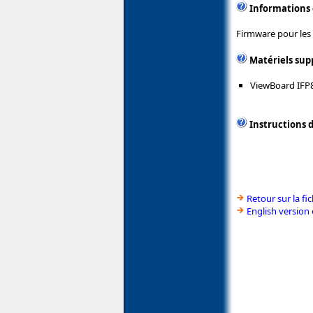
Informations
Firmware pour les 
Matériels sup
ViewBoard IFP
Instructions d
Retour sur la f
English version 