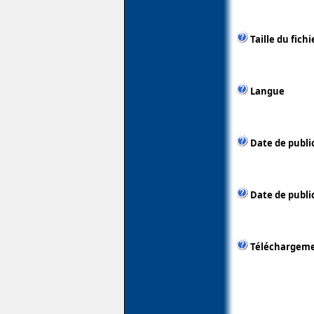
Taille du fichi
Langue
Date de publi
Date de public
Téléchargem