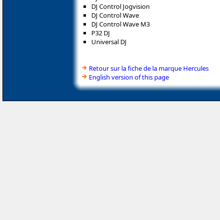
DJ Control Jogvision
DJ Control Wave
DJ Control Wave M3
P32 DJ
Universal DJ
Retour sur la fiche de la marque Hercules
English version of this page