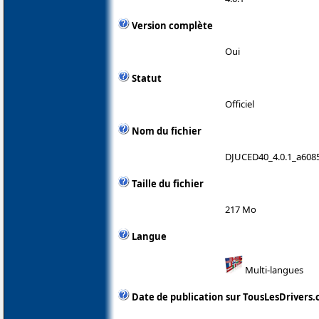
Version complète
Oui
Statut
Officiel
Nom du fichier
DJUCED40_4.0.1_a608
Taille du fichier
217 Mo
Langue
Multi-langues
Date de publication sur TousLesDrivers