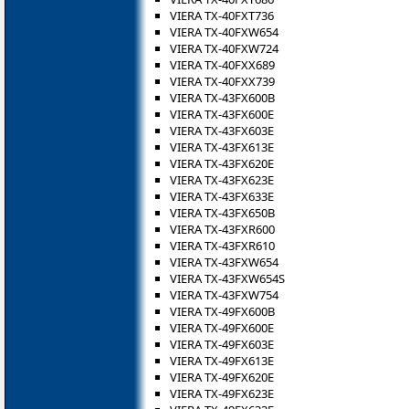
VIERA TX-40FXT736
VIERA TX-40FXW654
VIERA TX-40FXW724
VIERA TX-40FXX689
VIERA TX-40FXX739
VIERA TX-43FX600B
VIERA TX-43FX600E
VIERA TX-43FX603E
VIERA TX-43FX613E
VIERA TX-43FX620E
VIERA TX-43FX623E
VIERA TX-43FX633E
VIERA TX-43FX650B
VIERA TX-43FXR600
VIERA TX-43FXR610
VIERA TX-43FXW654
VIERA TX-43FXW654S
VIERA TX-43FXW754
VIERA TX-49FX600B
VIERA TX-49FX600E
VIERA TX-49FX603E
VIERA TX-49FX613E
VIERA TX-49FX620E
VIERA TX-49FX623E