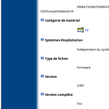
VIERA FX500/FX600/F
CIS/Europe/Ireland/UK
Catégorie de matériel
TV
Systèmes d'exploitation
Indépendant du systè
Type de fichier
Firmware
Version
3.061
Version complète
Oui