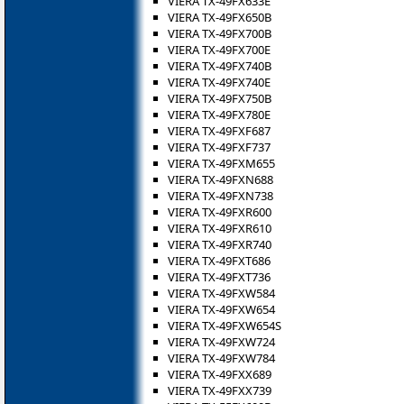
VIERA TX-49FX633E
VIERA TX-49FX650B
VIERA TX-49FX700B
VIERA TX-49FX700E
VIERA TX-49FX740B
VIERA TX-49FX740E
VIERA TX-49FX750B
VIERA TX-49FX780E
VIERA TX-49FXF687
VIERA TX-49FXF737
VIERA TX-49FXM655
VIERA TX-49FXN688
VIERA TX-49FXN738
VIERA TX-49FXR600
VIERA TX-49FXR610
VIERA TX-49FXR740
VIERA TX-49FXT686
VIERA TX-49FXT736
VIERA TX-49FXW584
VIERA TX-49FXW654
VIERA TX-49FXW654S
VIERA TX-49FXW724
VIERA TX-49FXW784
VIERA TX-49FXX689
VIERA TX-49FXX739