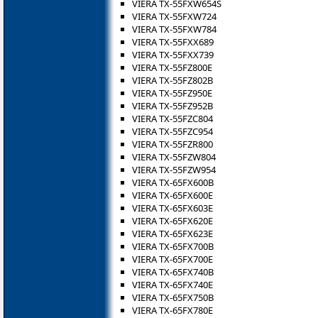
VIERA TX-55FXW654S
VIERA TX-55FXW724
VIERA TX-55FXW784
VIERA TX-55FXX689
VIERA TX-55FXX739
VIERA TX-55FZ800E
VIERA TX-55FZ802B
VIERA TX-55FZ950E
VIERA TX-55FZ952B
VIERA TX-55FZC804
VIERA TX-55FZC954
VIERA TX-55FZR800
VIERA TX-55FZW804
VIERA TX-55FZW954
VIERA TX-65FX600B
VIERA TX-65FX600E
VIERA TX-65FX603E
VIERA TX-65FX620E
VIERA TX-65FX623E
VIERA TX-65FX700B
VIERA TX-65FX700E
VIERA TX-65FX740B
VIERA TX-65FX740E
VIERA TX-65FX750B
VIERA TX-65FX780E