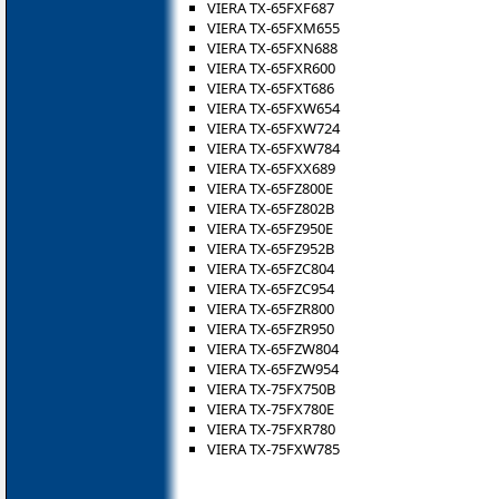
VIERA TX-65FXF687
VIERA TX-65FXM655
VIERA TX-65FXN688
VIERA TX-65FXR600
VIERA TX-65FXT686
VIERA TX-65FXW654
VIERA TX-65FXW724
VIERA TX-65FXW784
VIERA TX-65FXX689
VIERA TX-65FZ800E
VIERA TX-65FZ802B
VIERA TX-65FZ950E
VIERA TX-65FZ952B
VIERA TX-65FZC804
VIERA TX-65FZC954
VIERA TX-65FZR800
VIERA TX-65FZR950
VIERA TX-65FZW804
VIERA TX-65FZW954
VIERA TX-75FX750B
VIERA TX-75FX780E
VIERA TX-75FXR780
VIERA TX-75FXW785