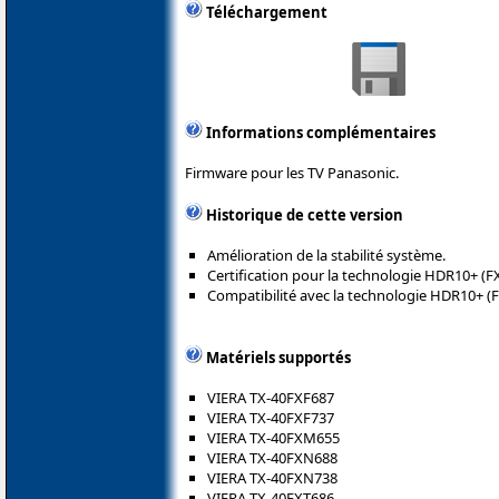
Téléchargement
Informations complémentaires
Firmware pour les TV Panasonic.
Historique de cette version
Amélioration de la stabilité système.
Certification pour la technologie HDR10+ (FX
Compatibilité avec la technologie HDR10+ (F
Matériels supportés
VIERA TX-40FXF687
VIERA TX-40FXF737
VIERA TX-40FXM655
VIERA TX-40FXN688
VIERA TX-40FXN738
VIERA TX-40FXT686