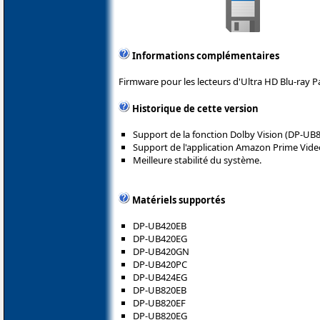
Informations complémentaires
Firmware pour les lecteurs d'Ultra HD Blu-ray P
Historique de cette version
Support de la fonction Dolby Vision (DP-U
Support de l'application Amazon Prime Vide
Meilleure stabilité du système.
Matériels supportés
DP-UB420EB
DP-UB420EG
DP-UB420GN
DP-UB420PC
DP-UB424EG
DP-UB820EB
DP-UB820EF
DP-UB820EG