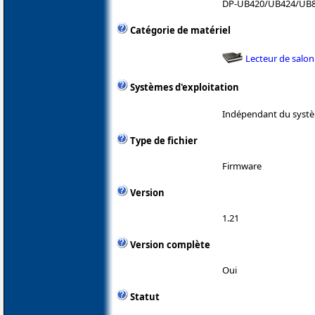
DP-UB420/UB424/UB
Catégorie de matériel
Lecteur de salon
Systèmes d'exploitation
Indépendant du systè
Type de fichier
Firmware
Version
1.21
Version complète
Oui
Statut