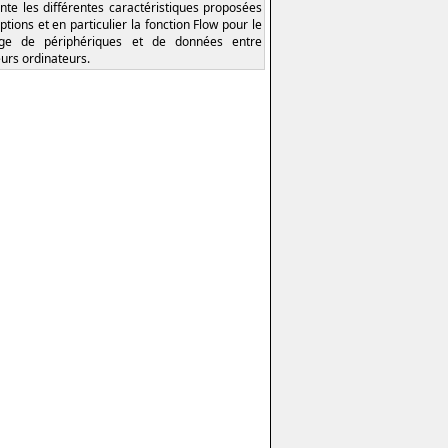
nte les différentes caractéristiques proposées
ptions et en particulier la fonction Flow pour le
age de périphériques et de données entre
eurs ordinateurs.