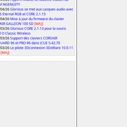
iel NGENUITY
/04/26
Glorious se met aux casques audio avec
S Eternal RGB et CORE 2.1.15
/04/26
Mise à jour du firmware du clavier
AIR GALLEON 100 SD
[MAJ]
/03/26
Glorious CORE 2.1.13 pour la souris
 O Classic Wireless
/03/26
Support des claviers CORSAIR
ARD 96 et PRO 96 dans iCUE 5.42.70
/03/26
Le pilote 3Dconnexion 3DxWare 10.9.11
[MAJ]