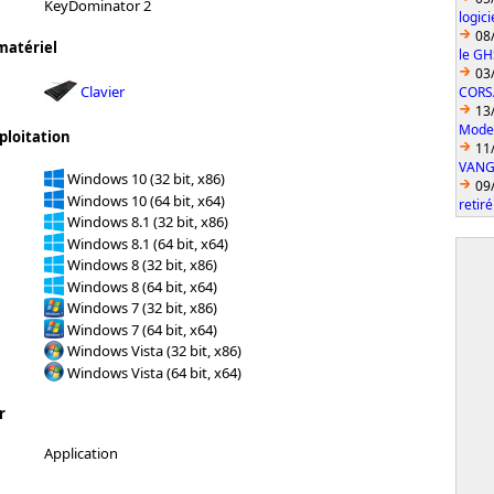
KeyDominator 2
logic
08
matériel
le GH
03
Clavier
CORS
13
Model
ploitation
11
VANGU
Windows 10 (32 bit, x86)
09
Windows 10 (64 bit, x64)
retiré
Windows 8.1 (32 bit, x86)
Windows 8.1 (64 bit, x64)
Windows 8 (32 bit, x86)
Windows 8 (64 bit, x64)
Windows 7 (32 bit, x86)
Windows 7 (64 bit, x64)
Windows Vista (32 bit, x86)
Windows Vista (64 bit, x64)
r
Application