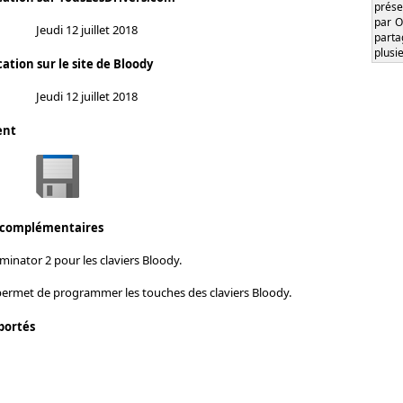
prése
par O
Jeudi 12 juillet 2018
part
plusi
ation sur le site de Bloody
Jeudi 12 juillet 2018
ent
 complémentaires
inator 2 pour les claviers Bloody.
 permet de programmer les touches des claviers Bloody.
portés