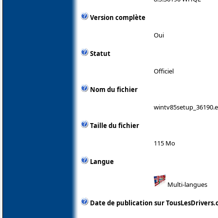
Version complète
Oui
Statut
Officiel
Nom du fichier
wintv85setup_36190.
Taille du fichier
115 Mo
Langue
Multi-langues
Date de publication sur TousLesDrivers