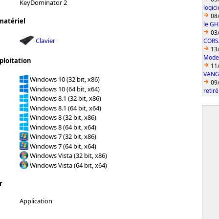
KeyDominator 2
logic
08
matériel
le GH
03
Clavier
CORS
13
Model
ploitation
11
VANGU
Windows 10 (32 bit, x86)
09
Windows 10 (64 bit, x64)
retiré
Windows 8.1 (32 bit, x86)
Windows 8.1 (64 bit, x64)
Windows 8 (32 bit, x86)
Windows 8 (64 bit, x64)
Windows 7 (32 bit, x86)
Windows 7 (64 bit, x64)
Windows Vista (32 bit, x86)
Windows Vista (64 bit, x64)
r
Application