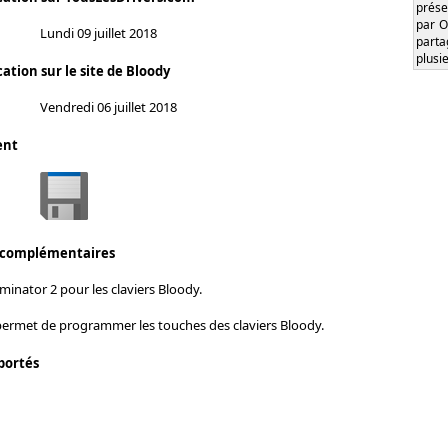
prése
par O
Lundi 09 juillet 2018
part
plusi
ation sur le site de Bloody
Vendredi 06 juillet 2018
ent
 complémentaires
inator 2 pour les claviers Bloody.
 permet de programmer les touches des claviers Bloody.
portés