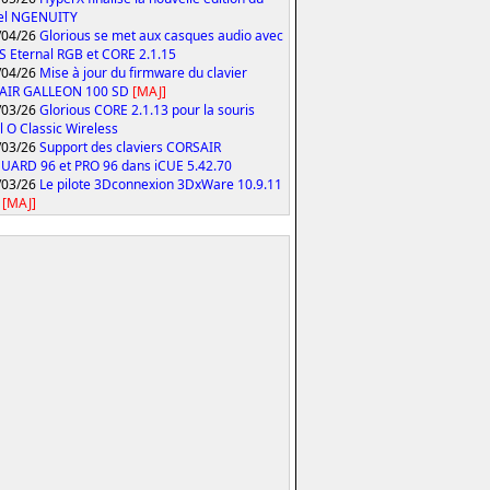
iel NGENUITY
/04/26
Glorious se met aux casques audio avec
S Eternal RGB et CORE 2.1.15
/04/26
Mise à jour du firmware du clavier
AIR GALLEON 100 SD
[MAJ]
/03/26
Glorious CORE 2.1.13 pour la souris
 O Classic Wireless
/03/26
Support des claviers CORSAIR
ARD 96 et PRO 96 dans iCUE 5.42.70
/03/26
Le pilote 3Dconnexion 3DxWare 10.9.11
[MAJ]