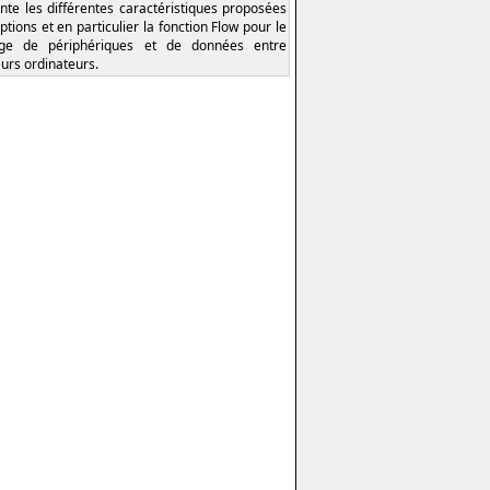
nte les différentes caractéristiques proposées
ptions et en particulier la fonction Flow pour le
age de périphériques et de données entre
eurs ordinateurs.