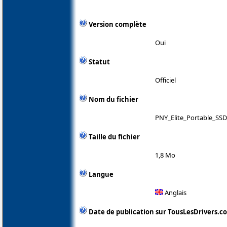
Version complète
Oui
Statut
Officiel
Nom du fichier
PNY_Elite_Portable_SS
Taille du fichier
1,8 Mo
Langue
Anglais
Date de publication sur TousLesDrivers.c