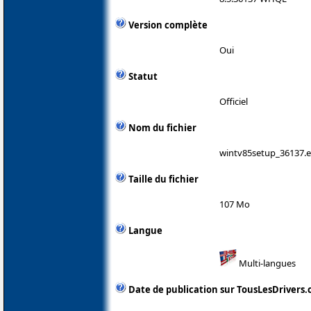
Version complète
Oui
Statut
Officiel
Nom du fichier
wintv85setup_36137.
Taille du fichier
107 Mo
Langue
Multi-langues
Date de publication sur TousLesDrivers