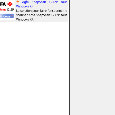
Agfa SnapScan 1212P sous
Windows XP
La solution pour faire fonctionner le
scanner Agfa SnapScan 1212P sous
Windows XP.