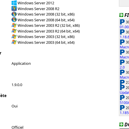
Windows Server 2012
Windows Server 2008 R2
Windows Server 2008 (32 bit, x86)
F
Windows Server 2008 (64 bit, x64)
30
Windows Server 2003 R2 (32 bit, x86)
01.00
Windows Server 2003 R2 (64 bit, x64)
30
Windows Server 2003 (32 bit, x86)
1.18.
30
Windows Server 2003 (64 bit, x64)
Macro
30
r
Macro
30
Application
2.0
30
Macro
27
1.9.0.0
20
Updat
lète
20
5100
Oui
20
1.185
D
Officiel