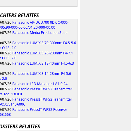
ICHIERS RELATIFS
/07/26
Panasonic AK-UCU700 0D.CC-000-
/05.90-000-00.06/01.20-000-00.00
/07/26
Panasonic Media Production Suite
6
/07/26
Panasonic LUMIX S 70-300mm F4.5-5.6
 O.I.S. 2.0
/07/26
Panasonic LUMIX S 28-200mm F4-7.1
 O.I.S. 2.0
/07/26
Panasonic LUMIX S 18-40mm F4.5-6.3
/07/26
Panasonic LUMIX S 14-28mm F4-5.6
 2.0
/07/26
Panasonic LED Manager LV 1.0.24
/07/26
Panasonic PressIT WPS2 Transmitter
e Tool 1.8.0.0
/07/26
Panasonic PressIT WPS2 Transmitter
A050/5140A00C
/07/26
Panasonic PressIT WPS2 Receiver
63.668
OSSIERS RELATIFS