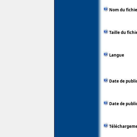
Nom du fichie
Taille du fichi
Langue
Date de publi
Date de public
Téléchargem