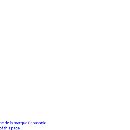
iche de la marque Panasonic
of this page