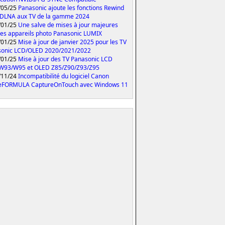
/05/25
Panasonic ajoute les fonctions Rewind
 DLNA aux TV de la gamme 2024
/01/25
Une salve de mises à jour majeures
les appareils photo Panasonic LUMIX
/01/25
Mise à jour de janvier 2025 pour les TV
sonic LCD/OLED 2020/2021/2022
/01/25
Mise à jour des TV Panasonic LCD
W93/W95 et OLED Z85/Z90/Z93/Z95
/11/24
Incompatibilité du logiciel Canon
eFORMULA CaptureOnTouch avec Windows 11