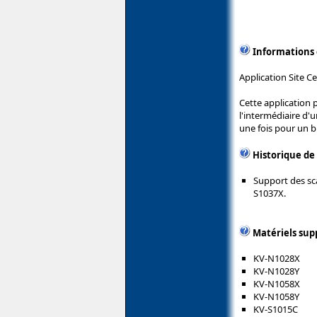
Informations
Application Site 
Cette application 
l'intermédiaire d'
une fois pour un b
Historique de
Support des sc
S1037X.
Matériels sup
KV-N1028X
KV-N1028Y
KV-N1058X
KV-N1058Y
KV-S1015C