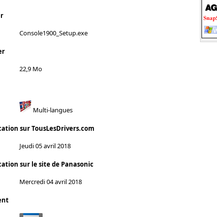
r
Console1900_Setup.exe
er
22,9 Mo
Multi-langues
cation sur TousLesDrivers.com
Jeudi 05 avril 2018
ation sur le site de Panasonic
Mercredi 04 avril 2018
ent