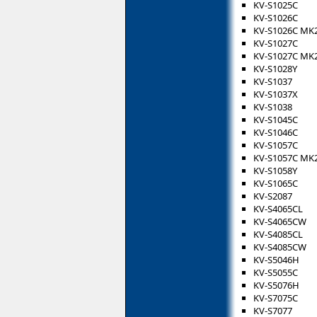
KV-S1025C
KV-S1026C
KV-S1026C MK
KV-S1027C
KV-S1027C MK
KV-S1028Y
KV-S1037
KV-S1037X
KV-S1038
KV-S1045C
KV-S1046C
KV-S1057C
KV-S1057C MK
KV-S1058Y
KV-S1065C
KV-S2087
KV-S4065CL
KV-S4065CW
KV-S4085CL
KV-S4085CW
KV-S5046H
KV-S5055C
KV-S5076H
KV-S7075C
KV-S7077