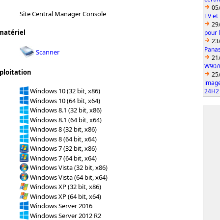
05
Site Central Manager Console
TV et
29
matériel
pour 
23
Pana
Scanner
21
W90/
ploitation
25
imag
Windows 10 (32 bit, x86)
24H2
Windows 10 (64 bit, x64)
Windows 8.1 (32 bit, x86)
Windows 8.1 (64 bit, x64)
Windows 8 (32 bit, x86)
Windows 8 (64 bit, x64)
Windows 7 (32 bit, x86)
Windows 7 (64 bit, x64)
Windows Vista (32 bit, x86)
Windows Vista (64 bit, x64)
Windows XP (32 bit, x86)
Windows XP (64 bit, x64)
Windows Server 2016
Windows Server 2012 R2