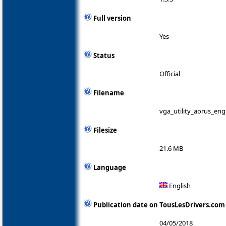
Full version
Yes
Status
Official
Filename
vga_utility_aorus_eng
Filesize
21.6 MB
Language
English
Publication date on TousLesDrivers.com
04/05/2018