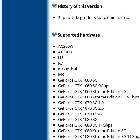
History of this version
Support de produits supplémentaires.
Supported hardware
AC300W
ATC700
H5
K7
K9 Optical
M3
GeForce GTX 1060 6G
GeForce GTX 1060 6G 9Gbps
GeForce GTX 1060 Xtreme Edition 6G
GeForce GTX 1060 Xtreme Edition 6G 9Gbps
GeForce GTX 1070 8G 1.0
GeForce GTX 1070 8G 2.0
GeForce GTX 1070 Ti 8G
GeForce GTX 1080 8G
GeForce GTX 1080 8G 11Gbps
GeForce GTX 1080 Xtreme Edition 8G
GeForce GTX 1080 Xtreme Edition 8G 11Gbp