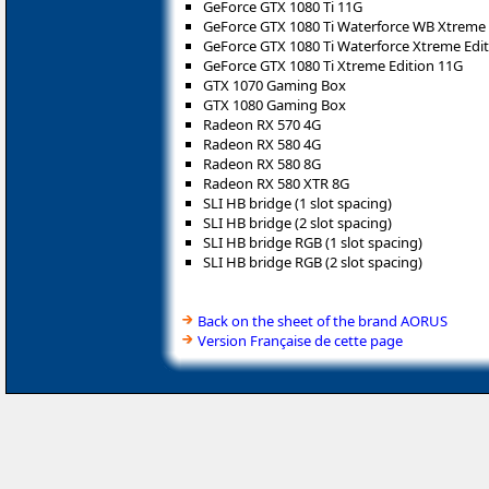
GeForce GTX 1080 Ti 11G
GeForce GTX 1080 Ti Waterforce WB Xtreme 
GeForce GTX 1080 Ti Waterforce Xtreme Edi
GeForce GTX 1080 Ti Xtreme Edition 11G
GTX 1070 Gaming Box
GTX 1080 Gaming Box
Radeon RX 570 4G
Radeon RX 580 4G
Radeon RX 580 8G
Radeon RX 580 XTR 8G
SLI HB bridge (1 slot spacing)
SLI HB bridge (2 slot spacing)
SLI HB bridge RGB (1 slot spacing)
SLI HB bridge RGB (2 slot spacing)
Back on the sheet of the brand AORUS
Version Française de cette page