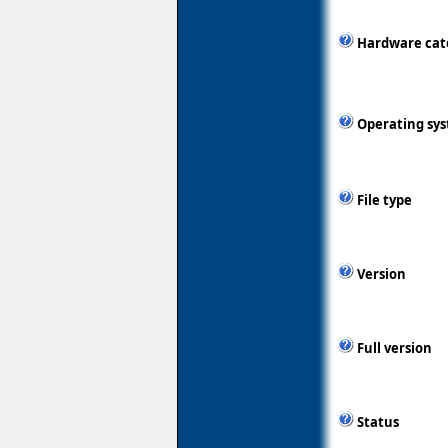
Hardware cat
Operating sy
File type
Version
Full version
Status