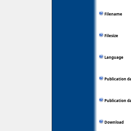
Filename
Filesize
Language
Publication d
Publication d
Download