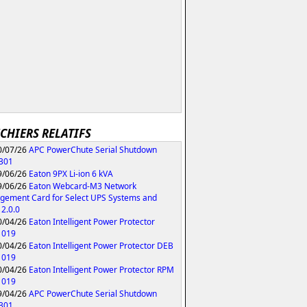
ICHIERS RELATIFS
/07/26
APC PowerChute Serial Shutdown
.301
/06/26
Eaton 9PX Li-ion 6 kVA
/06/26
Eaton Webcard-M3 Network
ement Card for Select UPS Systems and
2.0.0
/04/26
Eaton Intelligent Power Protector
1019
/04/26
Eaton Intelligent Power Protector DEB
1019
/04/26
Eaton Intelligent Power Protector RPM
1019
/04/26
APC PowerChute Serial Shutdown
.301