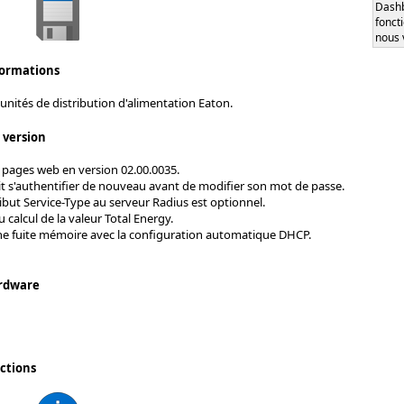
Dash
fonct
nous 
formations
unités de distribution d'alimentation Eaton.
s version
s pages web en version 02.00.0035.
oit s'authentifier de nouveau avant de modifier son mot de passe.
tribut Service-Type au serveur Radius est optionnel.
 calcul de la valeur Total Energy.
ne fuite mémoire avec la configuration automatique DHCP.
rdware
ctions