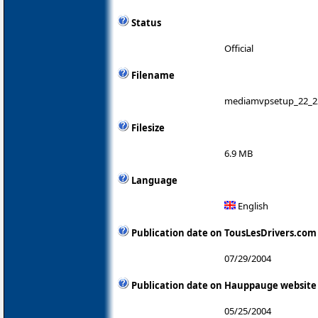
Status
Official
Filename
mediamvpsetup_22_2
Filesize
6.9 MB
Language
English
Publication date on TousLesDrivers.com
07/29/2004
Publication date on Hauppauge website
05/25/2004