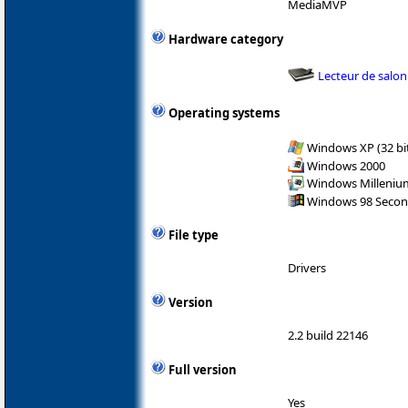
MediaMVP
Hardware category
Lecteur de salon
Operating systems
Windows XP (32 bit
Windows 2000
Windows Milleniu
Windows 98 Secon
File type
Drivers
Version
2.2 build 22146
Full version
Yes