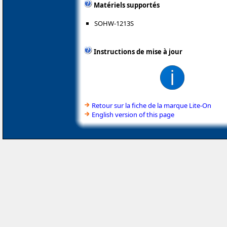
Matériels supportés
SOHW-1213S
Instructions de mise à jour
Retour sur la fiche de la marque Lite-On
English version of this page