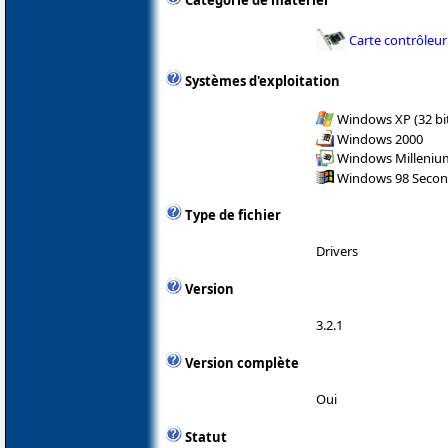
Catégorie de matériel
Carte contrôleur
Systèmes d'exploitation
Windows XP (32 bit
Windows 2000
Windows Milleniu
Windows 98 Secon
Type de fichier
Drivers
Version
3.2.1
Version complète
Oui
Statut