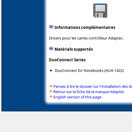
Informations complémentaires
Drivers pour les cartes contrôleur Adaptec.
Matériels supportés
DuoConnect Series
DuoConnect for Notebooks (AUA-1422)
Pensez à lire le dossier sur l'installation des d
Retour sur la fiche de la marque Adaptec
English version of this page