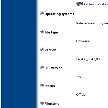
Lecteur de salon
Operating systems
Indépendant du systè
File type
Firmware
Version
140430_0849_B8
Full version
Yes
Status
Official
Filename