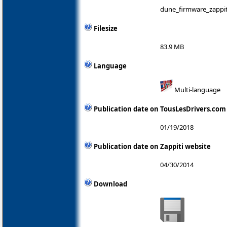
dune_firmware_zappit
Filesize
83.9 MB
Language
Multi-language
Publication date on TousLesDrivers.com
01/19/2018
Publication date on Zappiti website
04/30/2014
Download