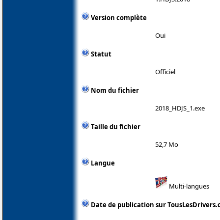
Version complète
Oui
Statut
Officiel
Nom du fichier
2018_HDJS_1.exe
Taille du fichier
52,7 Mo
Langue
Multi-langues
Date de publication sur TousLesDrivers