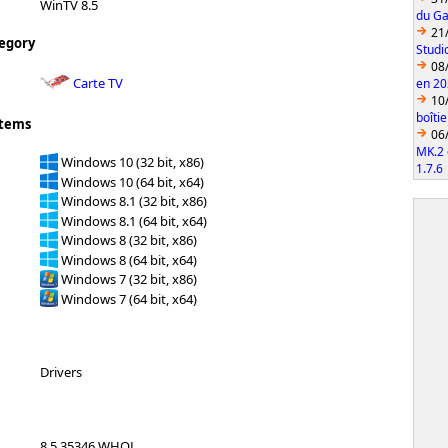
WinTV 8.5
du Ga
21
egory
Studi
08
Carte TV
en 2
10
boîti
stems
06
MK.2 
Windows 10 (32 bit, x86)
1.7.6
Windows 10 (64 bit, x64)
Windows 8.1 (32 bit, x86)
Windows 8.1 (64 bit, x64)
Windows 8 (32 bit, x86)
Windows 8 (64 bit, x64)
Windows 7 (32 bit, x86)
Windows 7 (64 bit, x64)
Drivers
8.5.35346 WHQL