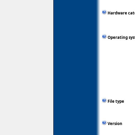
Hardware cat
Operating sy
File type
Version