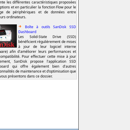
nte les différentes caractéristiques proposées
ptions et en particulier la fonction Flow pour le
age de périphériques et de données entre
eurs ordinateurs.
Boîte à outils SanDisk SSD
Dashboard
Les Solid-State Drive (SSD)
bénéficient régulièrement de mises
à jour de leur logiciel interne
ware) afin d'améliorer leurs performances et
compatibilité. Pour effectuer cette mise à jour
lement, SanDisk propose l'application SSD
board qui offre également bien d'autres
ionnalités de maintenance et d'optimisation que
vous présentons dans ce dossier.