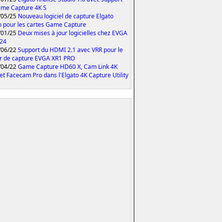
me Capture 4K S
/05/25
Nouveau logiciel de capture Elgato
o pour les cartes Game Capture
/01/25
Deux mises à jour logicielles chez EVGA
024
/06/22
Support du HDMI 2.1 avec VRR pour le
er de capture EVGA XR1 PRO
/04/22
Game Capture HD60 X, Cam Link 4K
et Facecam Pro dans l'Elgato 4K Capture Utility