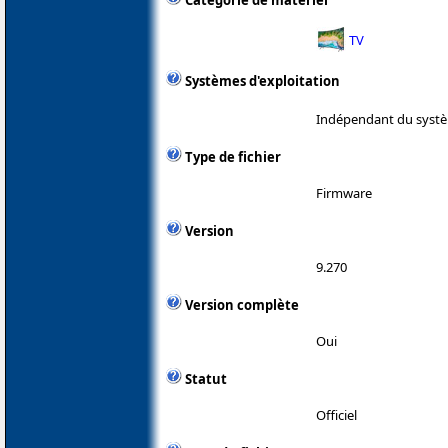
Catégorie de matériel
TV
Systèmes d'exploitation
Indépendant du systè
Type de fichier
Firmware
Version
9.270
Version complète
Oui
Statut
Officiel