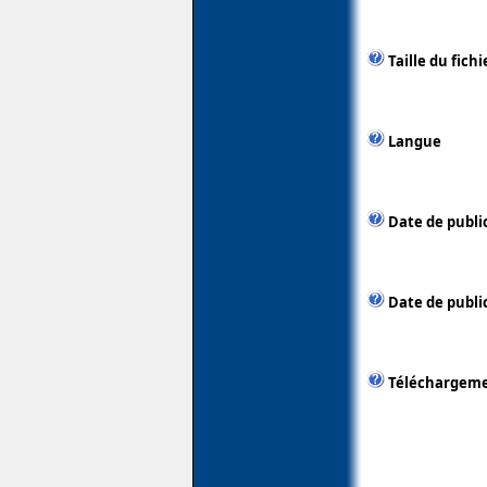
Taille du fichi
Langue
Date de publi
Date de public
Téléchargem