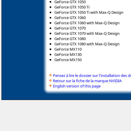
GeForce GTX 1050
GeForce GTX 1050 Ti
GeForce GTX 1050 Ti with Max-Q Design
GeForce GTX 1060
GeForce GTX 1060 with Max-Q Design
GeForce GTX 1070
GeForce GTX 1070 with Max-Q Design
GeForce GTX 1080
GeForce GTX 1080 with Max-Q Design
GeForce MX110
GeForce MX130
GeForce MX150
Pensez à lire le dossier sur l'installation des d
Retour sur la fiche de la marque NVIDIA
English version of this page