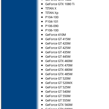
GeForce GTX 1080 Ti
TITAN X
TITAN Xp
P104-100
P104-101
P106-090
P106-100
GeForce 410M
GeForce GT 415M
GeForce GT 420M
GeForce GT 425M
GeForce GT 435M
GeForce GT 445M
GeForce GTX 460M
GeForce GTX 470M
GeForce GTX 480M
GeForce GTX 485M
GeForce GT 520M
GeForce GT 520MX
GeForce GT 525M
GeForce GT 540M
GeForce GT 550M
GeForce GT 555M
GeForce GTX 560M
GeForce GTX 580M