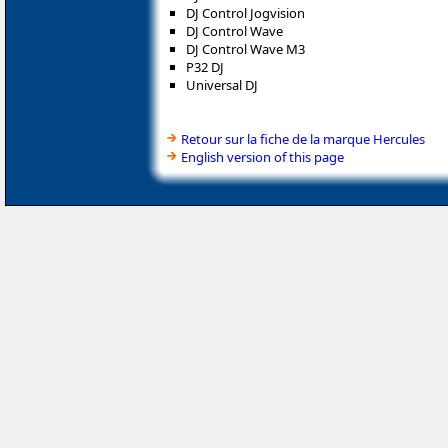
DJ Control Jogvision
DJ Control Wave
DJ Control Wave M3
P32 DJ
Universal DJ
Retour sur la fiche de la marque Hercules
English version of this page