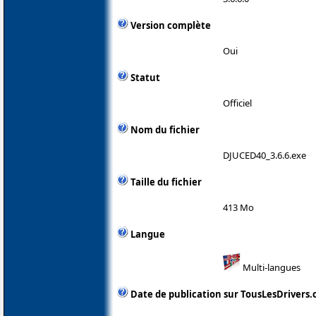
Version complète
Oui
Statut
Officiel
Nom du fichier
DJUCED40_3.6.6.exe
Taille du fichier
413 Mo
Langue
Multi-langues
Date de publication sur TousLesDrivers