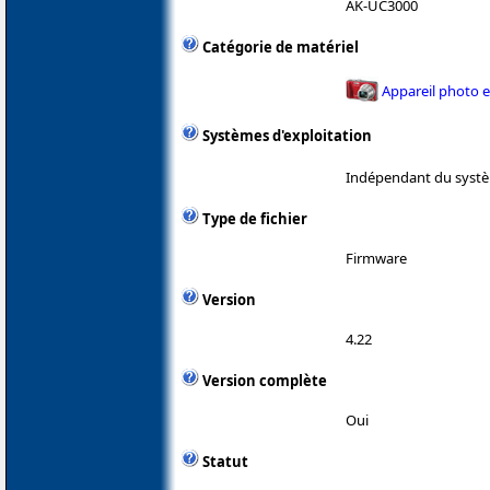
AK-UC3000
Catégorie de matériel
Appareil photo 
Systèmes d'exploitation
Indépendant du systè
Type de fichier
Firmware
Version
4.22
Version complète
Oui
Statut