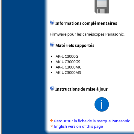
Informations complémentaires
Firmware pour les caméscopes Panasonic.
Matériels supportés
AK-UC3000G
AK-UC3000GS
AK-UC3000MC
AK-UC3000MS
Instructions de mise à jour
Retour sur la fiche de la marque Panasonic
English version of this page