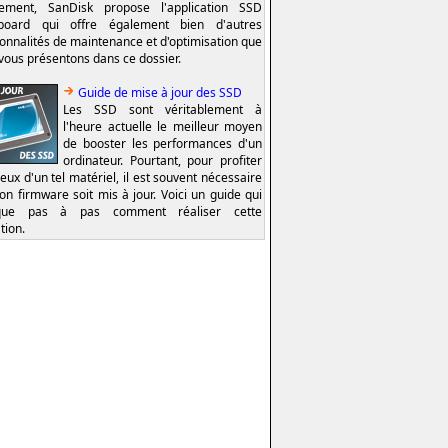
lement, SanDisk propose l'application SSD
board qui offre également bien d'autres
ionnalités de maintenance et d'optimisation que
vous présentons dans ce dossier.
Guide de mise à jour des SSD
Les SSD sont véritablement à
l'heure actuelle le meilleur moyen
de booster les performances d'un
ordinateur. Pourtant, pour profiter
eux d'un tel matériel, il est souvent nécessaire
on firmware soit mis à jour. Voici un guide qui
ique pas à pas comment réaliser cette
tion.