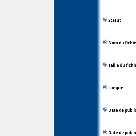
Statut
Nom du fichie
Taille du fichi
Langue
Date de publi
Date de public