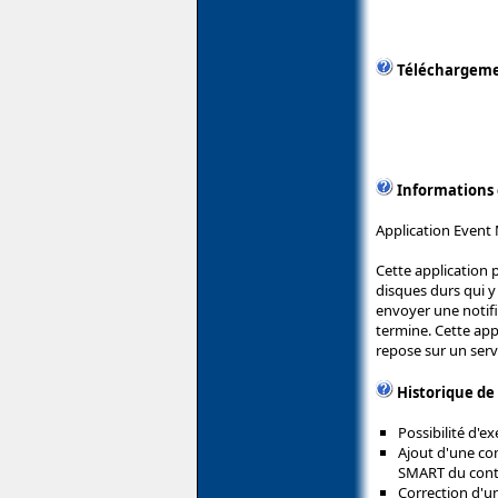
Téléchargem
Informations
Application Event 
Cette application 
disques durs qui y
envoyer une notifi
termine. Cette app
repose sur un serv
Historique de
Possibilité d
Ajout d'une co
SMART du contr
Correction d'u