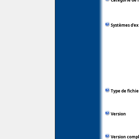
Catégorie de 
Systèmes d'ex
Type de fichie
Version
Version comp