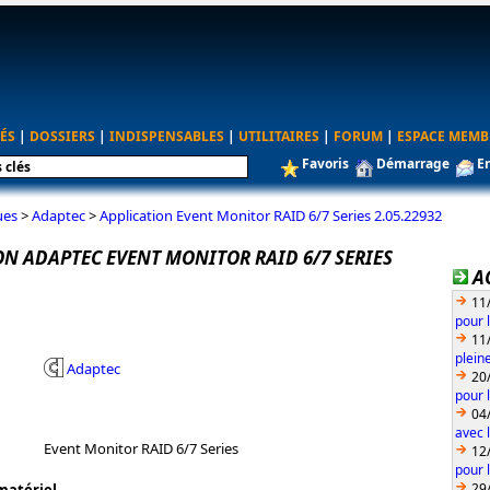
ÉS
|
DOSSIERS
|
INDISPENSABLES
|
UTILITAIRES
|
FORUM
|
ESPACE MEMB
Favoris
Démarrage
E
ues
>
Adaptec
>
Application Event Monitor RAID 6/7 Series 2.05.22932
ON ADAPTEC EVENT MONITOR RAID 6/7 SERIES
A
11
pour 
11
plein
Adaptec
20
pour 
04
avec l
Event Monitor RAID 6/7 Series
12
pour 
29