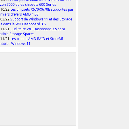
yzen 7000 et les chipsets 600 Series
/10/22
Les chipsets X670/X670E supportés par
erniers drivers AMD 4.08
/03/22
Support de Windows 11 et des Storage
s dans le WD Dashboard 3.5
/11/21
L'utilitaire WD Dashboard 3.5 sera
tible Storage Spaces
/11/21
Les pilotes AMD RAID et StoreMI
tibles Windows 11