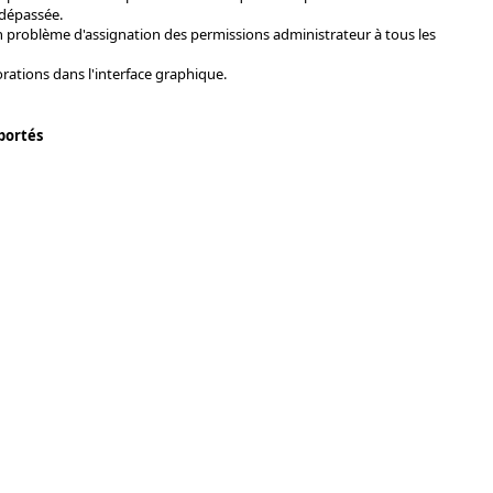
 dépassée.
n problème d'assignation des permissions administrateur à tous les
rations dans l'interface graphique.
portés