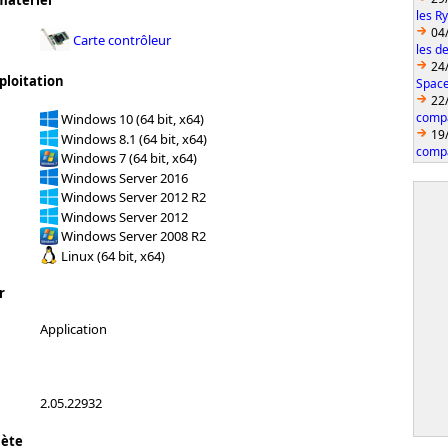
matériel
les R
04
Carte contrôleur
les d
24
ploitation
Space
22
compa
Windows 10 (64 bit, x64)
19
Windows 8.1 (64 bit, x64)
compa
Windows 7 (64 bit, x64)
Windows Server 2016
Windows Server 2012 R2
Windows Server 2012
Windows Server 2008 R2
Linux (64 bit, x64)
r
Application
2.05.22932
lète