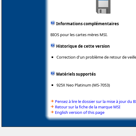
Informations complémentaires
BIOS pour les cartes mères MSI.
Historique de cette version
Correction d'un problème de retour de veille
Matériels supportés
925X Neo Platinum (MS-7053)
Pensez à lire le dossier sur la mise à jour du 
Retour sur la fiche de la marque MSI
English version of this page