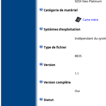
925X Neo Platinum
Catégorie de matériel
Carte mère
Systèmes d'exploitation
Indépendant du systè
Type de fichier
BIOS
Version
1.1
Version complète
Oui
Statut