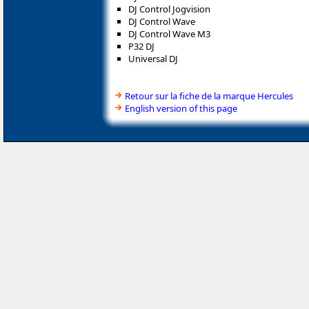
DJ Control Jogvision
DJ Control Wave
DJ Control Wave M3
P32 DJ
Universal DJ
Retour sur la fiche de la marque Hercules
English version of this page