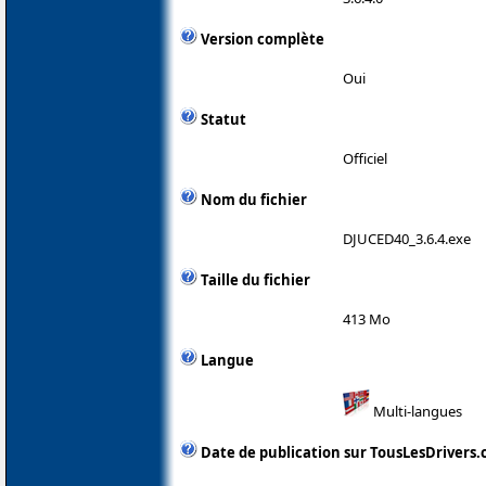
Version complète
Oui
Statut
Officiel
Nom du fichier
DJUCED40_3.6.4.exe
Taille du fichier
413 Mo
Langue
Multi-langues
Date de publication sur TousLesDrivers