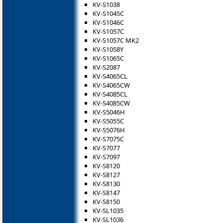
KV-S1038
KV-S1045C
KV-S1046C
KV-S1057C
KV-S1057C MK2
KV-S1058Y
KV-S1065C
KV-S2087
KV-S4065CL
KV-S4065CW
KV-S4085CL
KV-S4085CW
KV-S5046H
KV-S5055C
KV-S5076H
KV-S7075C
KV-S7077
KV-S7097
KV-S8120
KV-S8127
KV-S8130
KV-S8147
KV-S8150
KV-SL1035
KV-SL1036