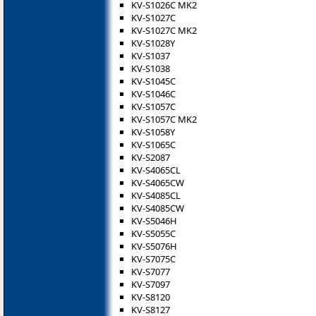
KV-S1026C MK2
KV-S1027C
KV-S1027C MK2
KV-S1028Y
KV-S1037
KV-S1038
KV-S1045C
KV-S1046C
KV-S1057C
KV-S1057C MK2
KV-S1058Y
KV-S1065C
KV-S2087
KV-S4065CL
KV-S4065CW
KV-S4085CL
KV-S4085CW
KV-S5046H
KV-S5055C
KV-S5076H
KV-S7075C
KV-S7077
KV-S7097
KV-S8120
KV-S8127