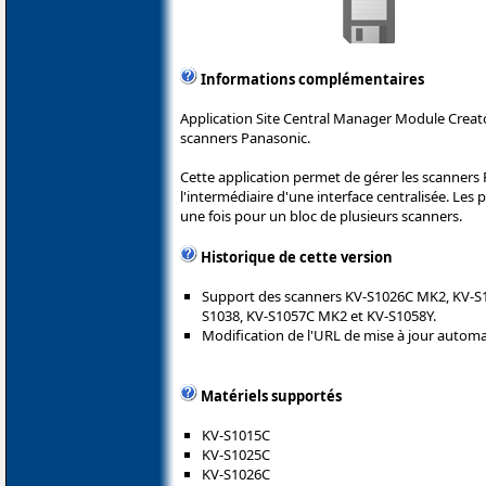
Informations complémentaires
Application Site Central Manager Module Creat
scanners Panasonic.
Cette application permet de gérer les scanners 
l'intermédiaire d'une interface centralisée. Le
une fois pour un bloc de plusieurs scanners.
Historique de cette version
Support des scanners KV-S1026C MK2, KV-S1
S1038, KV-S1057C MK2 et KV-S1058Y.
Modification de l'URL de mise à jour automat
Matériels supportés
KV-S1015C
KV-S1025C
KV-S1026C