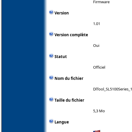
Firmware
Version
1.01
Version complète
Oui
Statut
Officiel
Nom du fichier
DlTool_SL5100Series_1
Taille du fichier
5,3 Mo
Langue