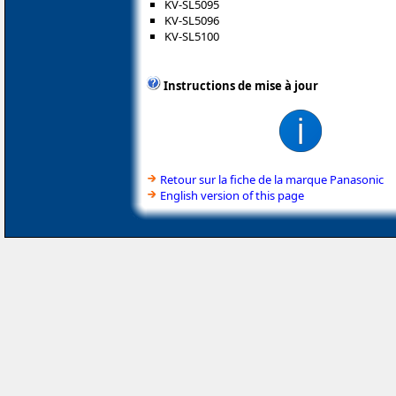
KV-SL5095
KV-SL5096
KV-SL5100
Instructions de mise à jour
Retour sur la fiche de la marque Panasonic
English version of this page