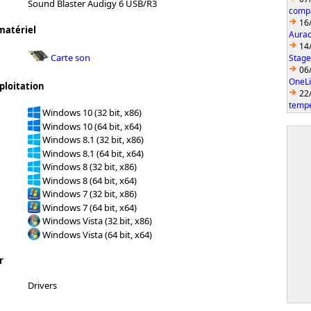
Sound Blaster Audigy 6 USB/R3
compa
16
matériel
Aurac
14
Carte son
Stage
06
OneLi
ploitation
22
temp
Windows 10 (32 bit, x86)
Windows 10 (64 bit, x64)
Windows 8.1 (32 bit, x86)
Windows 8.1 (64 bit, x64)
Windows 8 (32 bit, x86)
Windows 8 (64 bit, x64)
Windows 7 (32 bit, x86)
Windows 7 (64 bit, x64)
Windows Vista (32 bit, x86)
Windows Vista (64 bit, x64)
r
Drivers