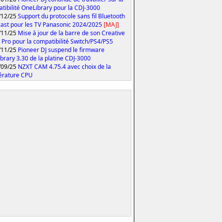
tibilité OneLibrary pour la CDJ-3000
/12/25
Support du protocole sans fil Bluetooth
ast pour les TV Panasonic 2024/2025
[MAJ]
/11/25
Mise à jour de la barre de son Creative
 Pro pour la compatibilité Switch/PS4/PS5
/11/25
Pioneer DJ suspend le firmware
brary 3.30 de la platine CDJ-3000
/09/25
NZXT CAM 4.75.4 avec choix de la
érature CPU