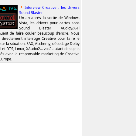
Interview Creative : les drivers
Sound Blaster
Un an après la sortie de Windows
Vista, les drivers pour cartes sons
Sound Blaster Audigy/X-Fi
nuent de faire couler beaucoup d'encre. Nous
 directement interrogé Creative pour faire le
 sur la situation. EAX, ALchemy, décodage Dolby
l et DTS, Linux, XAudio2... voilà autant de sujets
és avec le responsable marketing de Creative
Europe.