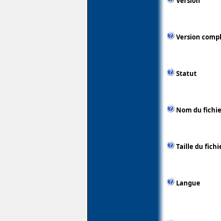
Version
Version comp
Statut
Nom du fichie
Taille du fichi
Langue