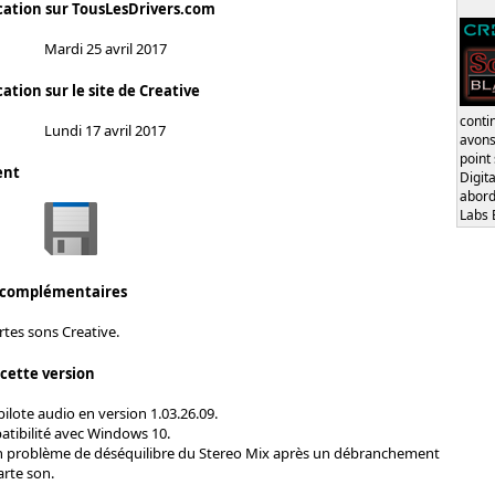
cation sur TousLesDrivers.com
Mardi 25 avril 2017
ation sur le site de Creative
conti
Lundi 17 avril 2017
avons
point
ent
Digita
abord
Labs 
 complémentaires
rtes sons Creative.
 cette version
pilote audio en version 1.03.26.09.
atibilité avec Windows 10.
n problème de déséquilibre du Stereo Mix après un débranchement
arte son.