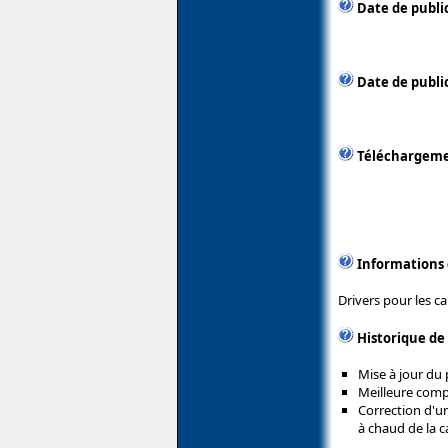
Date de publi
Date de public
Téléchargem
Informations
Drivers pour les ca
Historique de
Mise à jour du 
Meilleure comp
Correction d'u
à chaud de la c