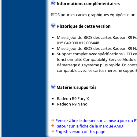
Informations complémentaires
BIOS pour les cartes graphiques équipées d'u
Historique de cette version
Mise à jour du BIOS des cartes Radeon R9 Fu
015.049.000.012.006448.
Mise à jour du BIOS des cartes Radeon R9 N
Support complet avec spécifications UEFI ce 
fonctionnalité Compatibility Service Module
démarrage du système plus rapide. En contre
compatible avec les cartes mères ne suppor
Matériels supportés
Radeon R9 Fury X
Radeon R9 Nano
Pensez à lire le dossier sur la mise à jour du 
Retour sur la fiche de la marque AMD
English version of this page