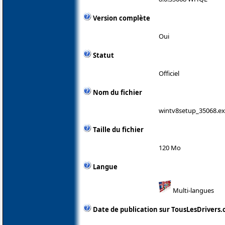
Version complète
Oui
Statut
Officiel
Nom du fichier
wintv8setup_35068.e
Taille du fichier
120 Mo
Langue
Multi-langues
Date de publication sur TousLesDrivers