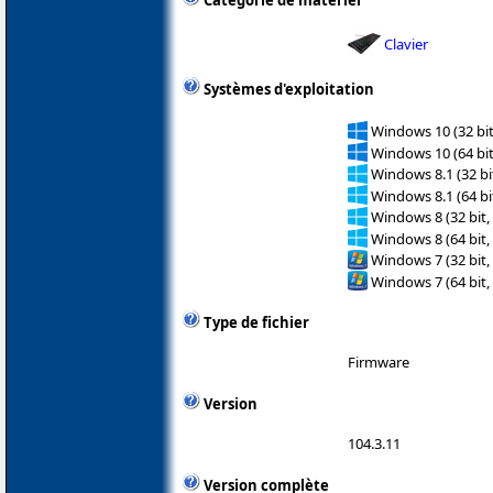
Catégorie de matériel
Clavier
Systèmes d'exploitation
Windows 10 (32 bit
Windows 10 (64 bit
Windows 8.1 (32 bit
Windows 8.1 (64 bit
Windows 8 (32 bit,
Windows 8 (64 bit,
Windows 7 (32 bit,
Windows 7 (64 bit,
Type de fichier
Firmware
Version
104.3.11
Version complète