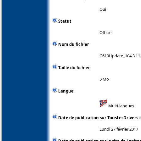
Oui
Statut
Officiel
Nom du fichier
G610Update_104.3.11
Taille du fichier
5 Mo
Langue
Multi-langues
Date de publication sur TousLesDrivers
Lundi 27 février 2017