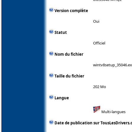
Version complète
Oui
Statut
Officiel
Nom du fichier
wintv8setup_35046.e
Taille du fichier
202 Mo
Langue
Multi-langues
Date de publication sur TousLesDrivers