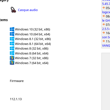
egory
5.45.
05
Casque audio
logic
08
stems
le GH
07
2.5.5
Windows 10 (32 bit, x86)
16
Windows 10 (64 bit, x64)
son S
Windows 8.1 (32 bit, x86)
11
Windows 8.1 (64 bit, x64)
VANGU
Windows 8 (32 bit, x86)
Windows 8 (64 bit, x64)
Windows 7 (32 bit, x86)
Windows 7 (64 bit, x64)
Firmware
112.1.13