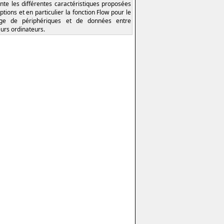
nte les différentes caractéristiques proposées
ptions et en particulier la fonction Flow pour le
age de périphériques et de données entre
eurs ordinateurs.