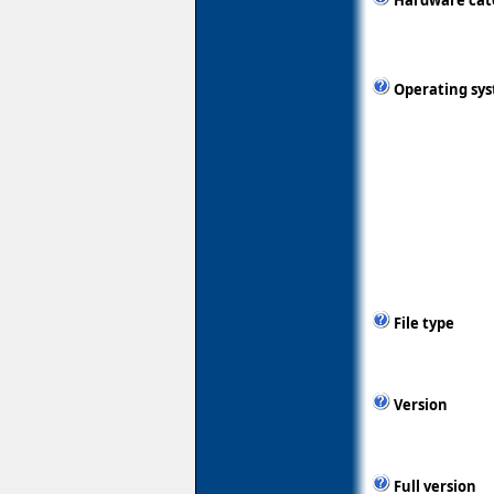
Hardware cat
Operating sy
File type
Version
Full version