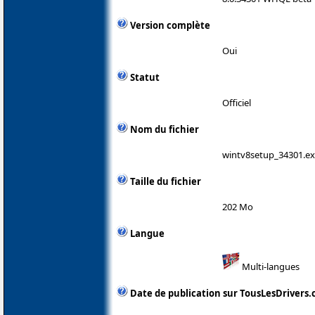
Version complète
Oui
Statut
Officiel
Nom du fichier
wintv8setup_34301.e
Taille du fichier
202 Mo
Langue
Multi-langues
Date de publication sur TousLesDrivers