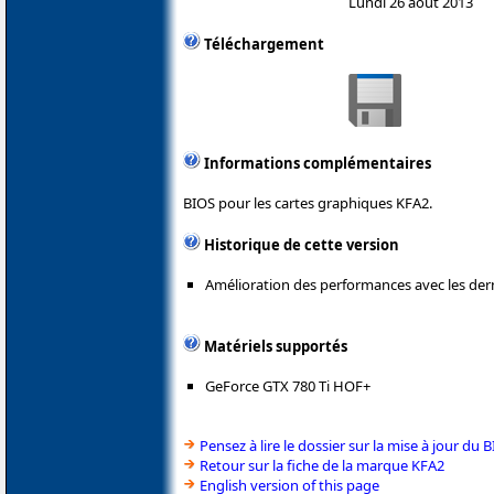
Lundi 26 août 2013
Téléchargement
Informations complémentaires
BIOS pour les cartes graphiques KFA2.
Historique de cette version
Amélioration des performances avec les dern
Matériels supportés
GeForce GTX 780 Ti HOF+
Pensez à lire le dossier sur la mise à jour du 
Retour sur la fiche de la marque KFA2
English version of this page