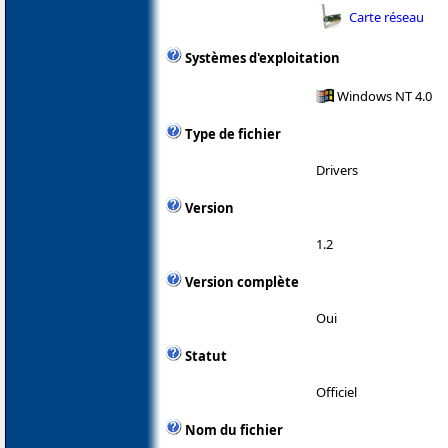
Carte réseau
Systèmes d'exploitation
Windows NT 4.0
Type de fichier
Drivers
Version
1.2
Version complète
Oui
Statut
Officiel
Nom du fichier