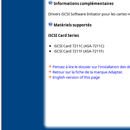
Informations complémentaires
Drivers iSCSI Software Initiator pour les cartes
Matériels supportés
iSCSI Card Series
iSCSI Card 7211C (ASA-7211C)
iSCSI Card 7211F (ASA-7211F)
Pensez à lire le dossier sur l'installation des d
Retour sur la fiche de la marque Adaptec
English version of this page