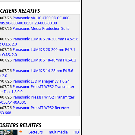
ICHIERS RELATIFS
/07/26
Panasonic AK-UCU700 0D.CC-000-
/05.90-000-00.06/01.20-000-00.00
/07/26
Panasonic Media Production Suite
6
/07/26
Panasonic LUMIX S 70-300mm F4.5-5.6
 O.I.S. 2.0
/07/26
Panasonic LUMIX S 28-200mm F4-7.1
 O.I.S. 2.0
/07/26
Panasonic LUMIX S 18-40mm F4.5-6.3
/07/26
Panasonic LUMIX S 14-28mm F4-5.6
 2.0
/07/26
Panasonic LED Manager LV 1.0.24
/07/26
Panasonic PressIT WPS2 Transmitter
e Tool 1.8.0.0
/07/26
Panasonic PressIT WPS2 Transmitter
A050/5140A00C
/07/26
Panasonic PressIT WPS2 Receiver
63.668
OSSIERS RELATIFS
Lecteurs multimédia HD