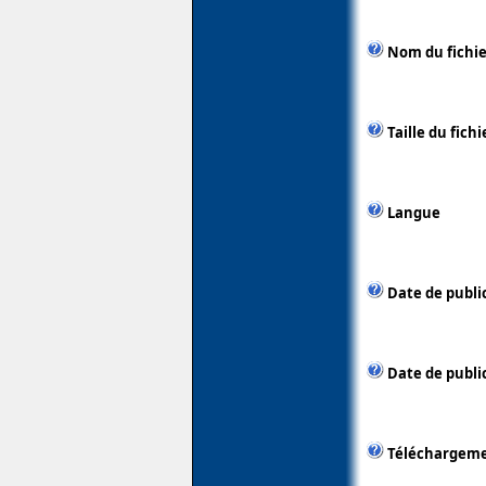
Nom du fichie
Taille du fichi
Langue
Date de publi
Date de public
Téléchargem