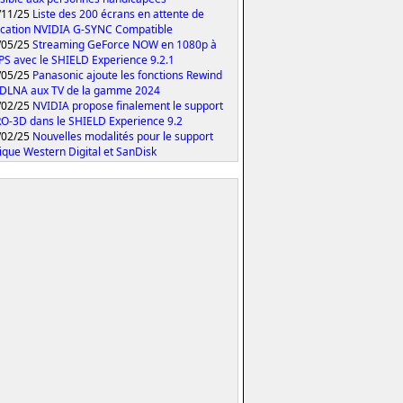
/11/25
Liste des 200 écrans en attente de
fication NVIDIA G-SYNC Compatible
/05/25
Streaming GeForce NOW en 1080p à
PS avec le SHIELD Experience 9.2.1
/05/25
Panasonic ajoute les fonctions Rewind
 DLNA aux TV de la gamme 2024
/02/25
NVIDIA propose finalement le support
O-3D dans le SHIELD Experience 9.2
/02/25
Nouvelles modalités pour le support
ique Western Digital et SanDisk