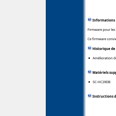
Informations
Firmware pour les 
Ce firmware convi
Historique de
Amélioration de
Matériels sup
SC-HC29DB
Instructions d