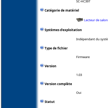
SC-HC397
Catégorie de matériel
Lecteur de salon
Systèmes d'exploitation
Indépendant du systè
Type de fichier
Firmware
Version
1.03
Version complète
Oui
Statut