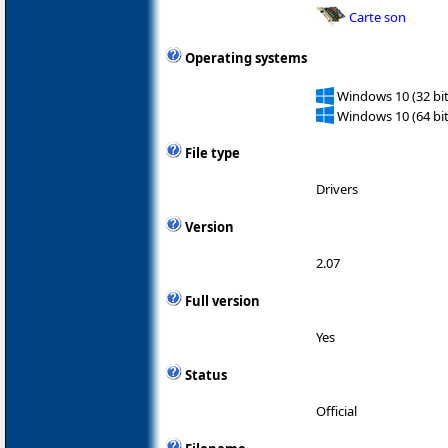
Carte son
Operating systems
Windows 10 (32 bit
Windows 10 (64 bit
File type
Drivers
Version
2.07
Full version
Yes
Status
Official