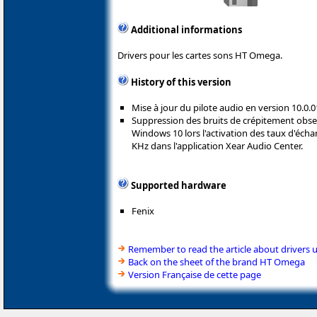
Additional informations
Drivers pour les cartes sons HT Omega.
History of this version
Mise à jour du pilote audio en version 10.0.0
Suppression des bruits de crépitement observ
Windows 10 lors l'activation des taux d'éch
KHz dans l'application Xear Audio Center.
Supported hardware
Fenix
Remember to read the article about drivers 
Back on the sheet of the brand HT Omega
Version Française de cette page