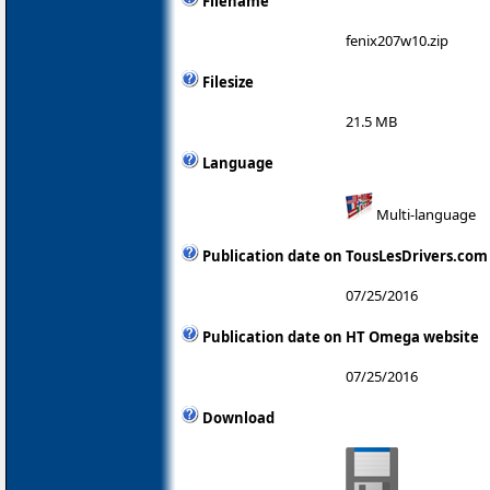
Filename
fenix207w10.zip
Filesize
21.5 MB
Language
Multi-language
Publication date on TousLesDrivers.com
07/25/2016
Publication date on HT Omega website
07/25/2016
Download