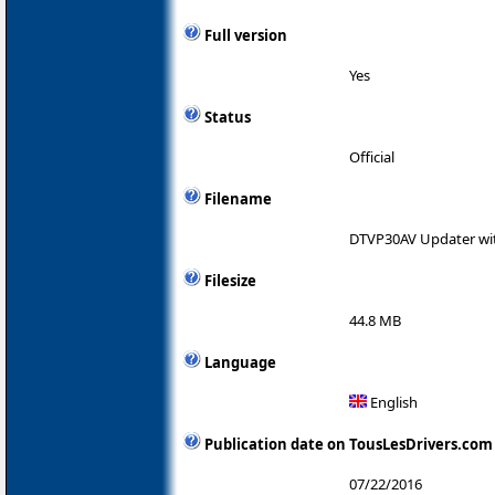
Full version
Yes
Status
Official
Filename
DTVP30AV Updater with
Filesize
44.8 MB
Language
English
Publication date on TousLesDrivers.com
07/22/2016