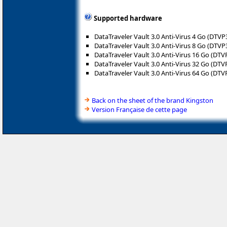
Supported hardware
DataTraveler Vault 3.0 Anti-Virus 4 Go (DTV
DataTraveler Vault 3.0 Anti-Virus 8 Go (DTV
DataTraveler Vault 3.0 Anti-Virus 16 Go (DT
DataTraveler Vault 3.0 Anti-Virus 32 Go (DT
DataTraveler Vault 3.0 Anti-Virus 64 Go (DT
Back on the sheet of the brand Kingston
Version Française de cette page