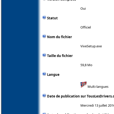
Oui
Statut
Officiel
Nom du fichier
ViveSetup.exe
Taille du fichier
59,8 Mo
Langue
Multi-langues
Date de publication sur TousLesDrivers
Mercredi 13 juillet 201