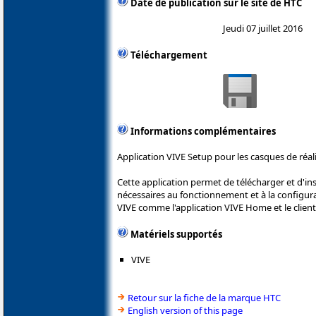
Date de publication sur le site de HTC
Jeudi 07 juillet 2016
Téléchargement
Informations complémentaires
Application VIVE Setup pour les casques de réali
Cette application permet de télécharger et d'ins
nécessaires au fonctionnement et à la configurat
VIVE comme l'application VIVE Home et le clien
Matériels supportés
VIVE
Retour sur la fiche de la marque HTC
English version of this page