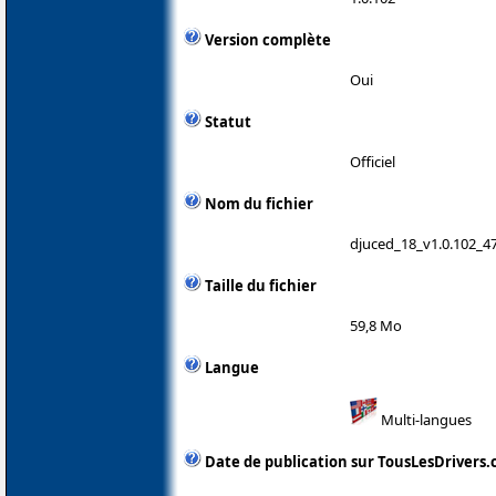
Version complète
Oui
Statut
Officiel
Nom du fichier
djuced_18_v1.0.102_4
Taille du fichier
59,8 Mo
Langue
Multi-langues
Date de publication sur TousLesDrivers