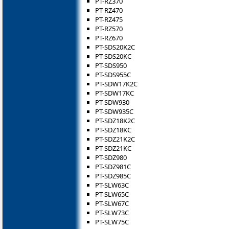
PT-RZ370
PT-RZ470
PT-RZ475
PT-RZ570
PT-RZ670
PT-SDS20K2C
PT-SDS20KC
PT-SDS950
PT-SDS955C
PT-SDW17K2C
PT-SDW17KC
PT-SDW930
PT-SDW935C
PT-SDZ18K2C
PT-SDZ18KC
PT-SDZ21K2C
PT-SDZ21KC
PT-SDZ980
PT-SDZ981C
PT-SDZ985C
PT-SLW63C
PT-SLW65C
PT-SLW67C
PT-SLW73C
PT-SLW75C