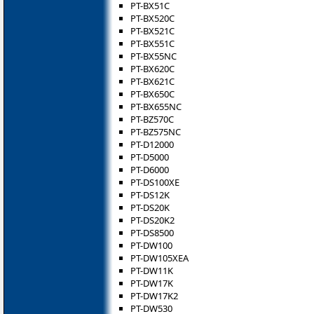
PT-BX51C
PT-BX520C
PT-BX521C
PT-BX551C
PT-BX55NC
PT-BX620C
PT-BX621C
PT-BX650C
PT-BX655NC
PT-BZ570C
PT-BZ575NC
PT-D12000
PT-D5000
PT-D6000
PT-DS100XE
PT-DS12K
PT-DS20K
PT-DS20K2
PT-DS8500
PT-DW100
PT-DW105XEA
PT-DW11K
PT-DW17K
PT-DW17K2
PT-DW530