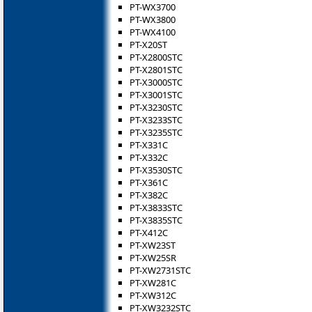
PT-WX3700
PT-WX3800
PT-WX4100
PT-X20ST
PT-X2800STC
PT-X2801STC
PT-X3000STC
PT-X3001STC
PT-X3230STC
PT-X3233STC
PT-X3235STC
PT-X331C
PT-X332C
PT-X3530STC
PT-X361C
PT-X382C
PT-X3833STC
PT-X3835STC
PT-X412C
PT-XW23ST
PT-XW25SR
PT-XW2731STC
PT-XW281C
PT-XW312C
PT-XW3232STC