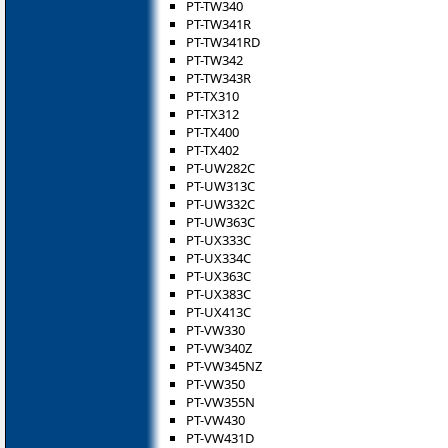
PT-TW340
PT-TW341R
PT-TW341RD
PT-TW342
PT-TW343R
PT-TX310
PT-TX312
PT-TX400
PT-TX402
PT-UW282C
PT-UW313C
PT-UW332C
PT-UW363C
PT-UX333C
PT-UX334C
PT-UX363C
PT-UX383C
PT-UX413C
PT-VW330
PT-VW340Z
PT-VW345NZ
PT-VW350
PT-VW355N
PT-VW430
PT-VW431D