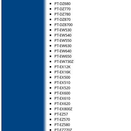
PT-DZ680
PT-DZ770
PT-DZ780
PT-DZ870
PT-DZ8700
PT-EW530
PT-EW540
PT-EW550
PT-EW630
PT-EW640
PT-EW650
PT-EW730Z
PT-EX12K
PT-EX16K
PT-EX500
PT-EX510
PT-EX520
PT-EX600
PT-EX610
PT-EX620
PT-EX800Z
PT-EZ57
PT-EZ570
PT-EZ580
PT-EZ770Z