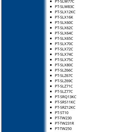
PT-SLW77C
PT-SLW83C
PT-SLX12KC
PT-SLX16K
PT-SLX60C
PT-SLX62C
PT-SLX64C
PT-SLX65C
PT-SLX70C
PT-SLX72C
PT-SLX74C
PT-SLX75C
PT-SLX80C
PT-SLZ66C
PT-SLZ67C
PT-SLZ69C
PT-SLZ71C
PT-SLZ77C
PT-SRQ13KC
PT-SRS11KC
PT-SRZ12KC
PT-ST10
PT-TW230
PT-TW231R
PT-TW250