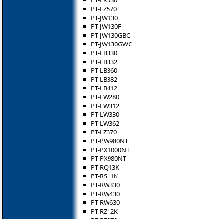
PT-FX530
PT-FZ570
PT-JW130
PT-JW130F
PT-JW130GBC
PT-JW130GWC
PT-LB330
PT-LB332
PT-LB360
PT-LB382
PT-LB412
PT-LW280
PT-LW312
PT-LW330
PT-LW362
PT-LZ370
PT-PW980NT
PT-PX1000NT
PT-PX980NT
PT-RQ13K
PT-RS11K
PT-RW330
PT-RW430
PT-RW630
PT-RZ12K