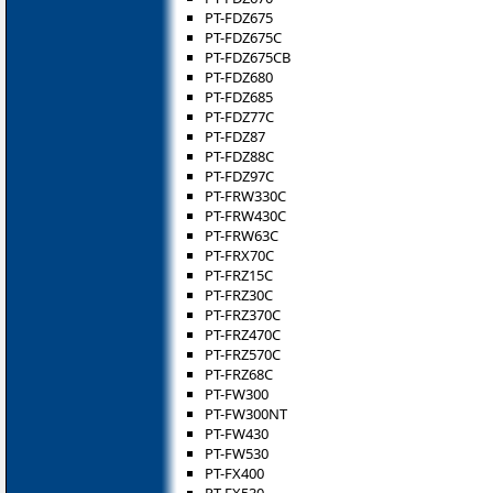
PT-FDZ675
PT-FDZ675C
PT-FDZ675CB
PT-FDZ680
PT-FDZ685
PT-FDZ77C
PT-FDZ87
PT-FDZ88C
PT-FDZ97C
PT-FRW330C
PT-FRW430C
PT-FRW63C
PT-FRX70C
PT-FRZ15C
PT-FRZ30C
PT-FRZ370C
PT-FRZ470C
PT-FRZ570C
PT-FRZ68C
PT-FW300
PT-FW300NT
PT-FW430
PT-FW530
PT-FX400