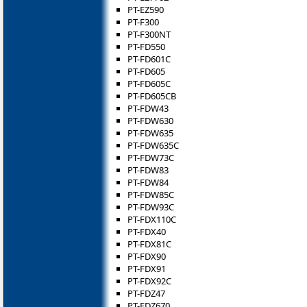
PT-EZ590
PT-F300
PT-F300NT
PT-FD550
PT-FD601C
PT-FD605
PT-FD605C
PT-FD605CB
PT-FDW43
PT-FDW630
PT-FDW635
PT-FDW635C
PT-FDW73C
PT-FDW83
PT-FDW84
PT-FDW85C
PT-FDW93C
PT-FDX110C
PT-FDX40
PT-FDX81C
PT-FDX90
PT-FDX91
PT-FDX92C
PT-FDZ47
PT-FDZ670