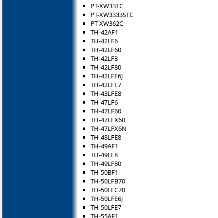
PT-XW331C
PT-XW3333STC
PT-XW362C
TH-42AF1
TH-42LF6
TH-42LF60
TH-42LF8
TH-42LF80
TH-42LFE6J
TH-42LFE7
TH-43LFE8
TH-47LF6
TH-47LF60
TH-47LFX60
TH-47LFX6N
TH-48LFE8
TH-49AF1
TH-49LF8
TH-49LF80
TH-50BF1
TH-50LFB70
TH-50LFC70
TH-50LFE6J
TH-50LFE7
TH-55AF1