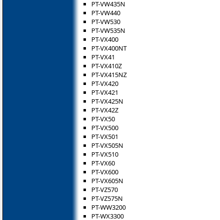
PT-VW435N
PT-VW440
PT-VW530
PT-VW535N
PT-VX400
PT-VX400NT
PT-VX41
PT-VX410Z
PT-VX415NZ
PT-VX420
PT-VX421
PT-VX425N
PT-VX42Z
PT-VX50
PT-VX500
PT-VX501
PT-VX505N
PT-VX510
PT-VX60
PT-VX600
PT-VX605N
PT-VZ570
PT-VZ575N
PT-WW3200
PT-WX3300