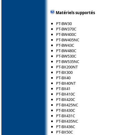
Matériels supportés
PT-BW30
PT-BW370C
PT-BW400C
PT-BW405NC
PT-BW43C
PT-BW480C
PT-BW530C
PT-BW535NC
PT-BX200NT
PT-BX300
PT-BX40
PT-BX40NT
PT-BX41
PT-BX410C
PT-BX420C
PT-BX425NC
PT-BX430C
PT-BX431C
PT-BX435NC
PT-BX436C
PT-BX50C