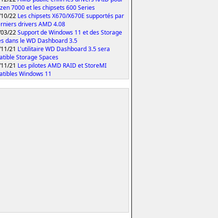
yzen 7000 et les chipsets 600 Series
/10/22
Les chipsets X670/X670E supportés par
erniers drivers AMD 4.08
/03/22
Support de Windows 11 et des Storage
s dans le WD Dashboard 3.5
/11/21
L'utilitaire WD Dashboard 3.5 sera
tible Storage Spaces
/11/21
Les pilotes AMD RAID et StoreMI
tibles Windows 11