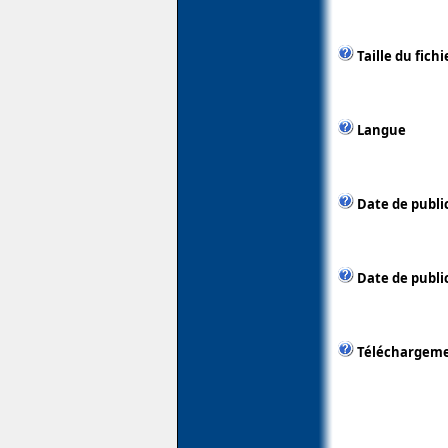
Taille du fichi
Langue
Date de publi
Date de public
Téléchargem