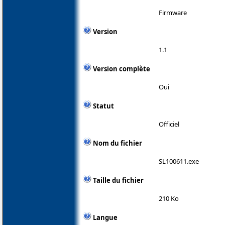
Firmware
Version
1.1
Version complète
Oui
Statut
Officiel
Nom du fichier
SL100611.exe
Taille du fichier
210 Ko
Langue