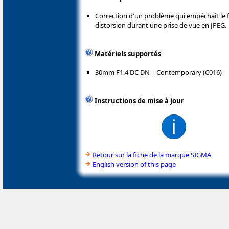
Correction d'un problème qui empêchait le
distorsion durant une prise de vue en JPEG.
Matériels supportés
30mm F1.4 DC DN | Contemporary (C016)
Instructions de mise à jour
Retour sur la fiche de la marque SIGMA
English version of this page